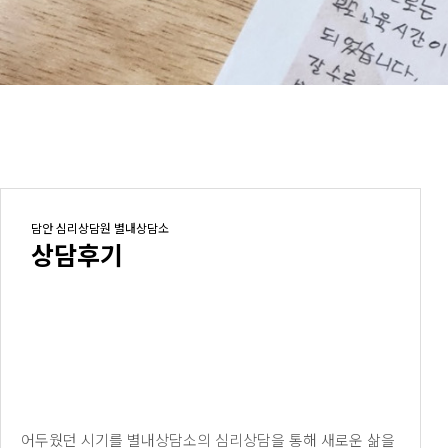
담안 심리상담원 별내상담소
상담후기
어두웠던 시기를 별내상담소의 심리상담을 통해 새로운 삶을