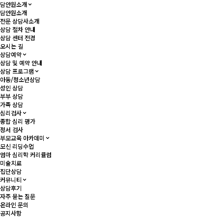
상담후기
담안원소개
담안원소개
담안원소개
담안원소개
전문 상담사소개
전문 상담사소개
상담 절차 안내
상담 절차 안내
상담 센터 전경
상담 센터 전경
오시는 길
오시는 길
상담예약
상담예약
상담 및 예약 안내
상담 및 예약 안내
상담 프로그램
상담 프로그램
아동/청소년상담
아동/청소년상담
성인 상담
성인 상담
부부 상담
부부 상담
가족 상담
가족 상담
심리검사
심리검사
종합 심리 평가
종합 심리 평가
정서 검사
정서 검사
부모교육 아카데미
부모교육 아카데미
모신 리딩수업
모신 리딩수업
엄마 심리학 커리큘럼
엄마 심리학 커리큘럼
미술치료
미술치료
집단상담
집단상담
커뮤니티
커뮤니티
상담후기
상담후기
자주 묻는 질문
자주 묻는 질문
온라인 문의
온라인 문의
공지사항
공지사항