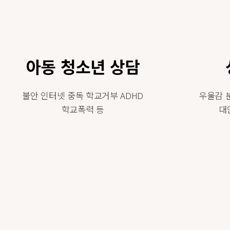
아동 청소년 상담
불안 인터넷 중독 학교거부 ADHD
우울감 
학교폭력 등
대