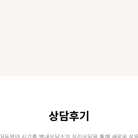
상담후기
어두웠던 시기를 별내상담소의 심리상담을 통해 새로운 삶